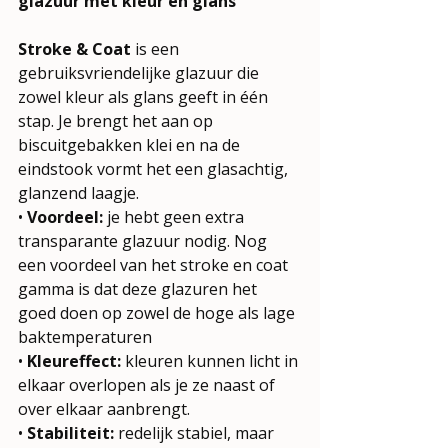
glazuur met kleur én glans
Stroke & Coat
 is een 
gebruiksvriendelijke glazuur die 
zowel kleur als glans geeft in één 
stap. Je brengt het aan op 
biscuitgebakken klei en na de 
eindstook vormt het een glasachtig, 
glanzend laagje.
• 
Voordeel:
 je hebt geen extra 
transparante glazuur nodig. Nog 
een voordeel van het stroke en coat 
gamma is dat deze glazuren het 
goed doen op zowel de hoge als lage 
baktemperaturen
• 
Kleureffect:
 kleuren kunnen licht in 
elkaar overlopen als je ze naast of 
over elkaar aanbrengt.
• 
Stabiliteit:
 redelijk stabiel, maar 