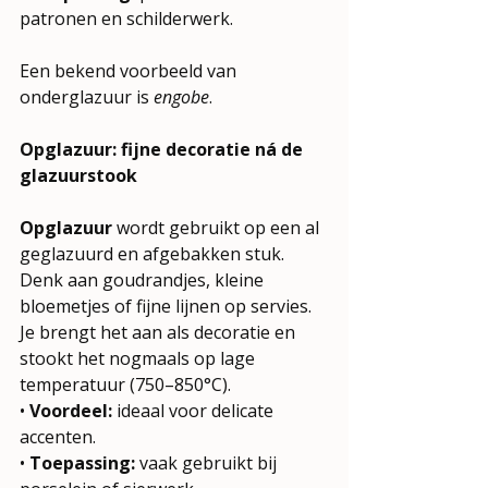
patronen en schilderwerk.
Een bekend voorbeeld van 
onderglazuur is 
engobe
.
Opglazuur: fijne decoratie ná de 
glazuurstook
Opglazuur
 wordt gebruikt op een al 
geglazuurd en afgebakken stuk. 
Denk aan goudrandjes, kleine 
bloemetjes of fijne lijnen op servies. 
Je brengt het aan als decoratie en 
stookt het nogmaals op lage 
temperatuur (750–850°C).
• 
Voordeel:
 ideaal voor delicate 
accenten.
• 
Toepassing:
 vaak gebruikt bij 