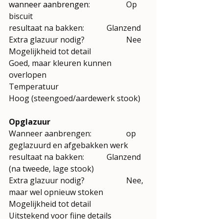
wanneer aanbrengen:		
Op 
biscuit
resultaat na bakken:		Glanzend
Extra glazuur nodig?
Nee
Mogelijkheid tot detail		
Goed, maar kleuren kunnen 
overlopen
Temperatuur		
Hoog (steengoed/aardewerk stook)
Opglazuur				
Wanneer aanbrengen:		op 
geglazuurd en afgebakken werk
resultaat na bakken:		Glanzend 
(na tweede, lage stook)
Extra glazuur nodig?
Nee, 
maar wel opnieuw stoken
Mogelijkheid tot detail
Uitstekend voor fijne details