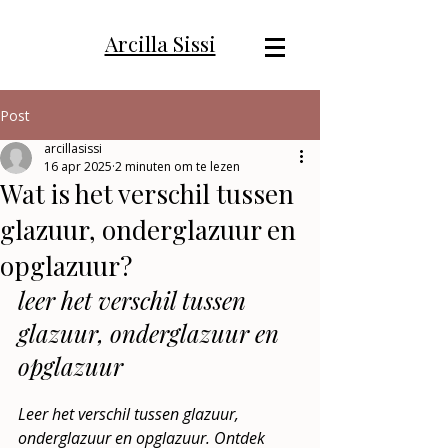
Arcilla Sissi
Post
arcillasissi
16 apr 2025
2 minuten om te lezen
Wat is het verschil tussen
glazuur, onderglazuur en
opglazuur?
leer het verschil tussen 
glazuur, onderglazuur en 
opglazuur
Leer het verschil tussen glazuur, 
onderglazuur en opglazuur. Ontdek 