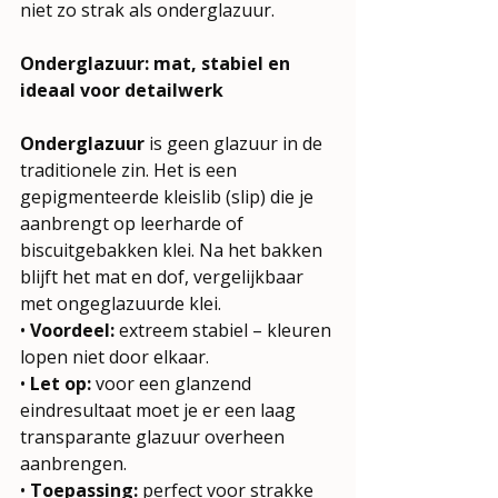
niet zo strak als onderglazuur.
Onderglazuur: mat, stabiel en 
ideaal voor detailwerk
Onderglazuur
 is geen glazuur in de 
traditionele zin. Het is een 
gepigmenteerde kleislib (slip) die je 
aanbrengt op leerharde of 
biscuitgebakken klei. Na het bakken 
blijft het mat en dof, vergelijkbaar 
met ongeglazuurde klei.
• 
Voordeel:
 extreem stabiel – kleuren 
lopen niet door elkaar.
• 
Let op:
 voor een glanzend 
eindresultaat moet je er een laag 
transparante glazuur overheen 
aanbrengen.
• 
Toepassing:
 perfect voor strakke 