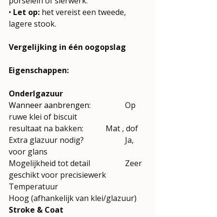
porselein of sierwerk.
• 
Let op:
 het vereist een tweede, 
lagere stook.
Vergelijking in één oogopslag
Eigenschappen: 
Onderlgazuur
Wanneer aanbrengen:		
Op 
ruwe klei of biscuit
resultaat na bakken:		Mat
, dof
Extra glazuur nodig?
Ja, 
voor glans
Mogelijkheid tot detail		Zeer 
geschikt voor precisiewerk
Temperatuur		
Hoog (afhankelijk van klei/glazuur)
Stroke & Coat