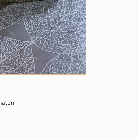
 maten