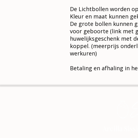
De Lichtbollen worden op
Kleur en maat kunnen ge
De grote bollen kunnen g
voor geboorte (link met 
huwelijksgeschenk met 
koppel. (meerprijs onderl
werkuren)
Betaling en afhaling in he
Arcilla Sis
arcilla-siss