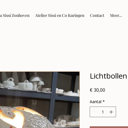
la Sissi Zonhoven
Atelier Sissi en Co Kuringen
Contact
Meer...
Lichtbollen
Prijs
€ 30,00
Aantal
*