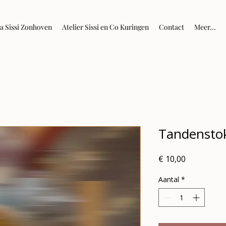
la Sissi Zonhoven
Atelier Sissi en Co Kuringen
Contact
Meer...
Tandenstok
Prijs
€ 10,00
Aantal
*