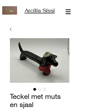
Arcilla Sissi
Teckel met muts
en sjaal