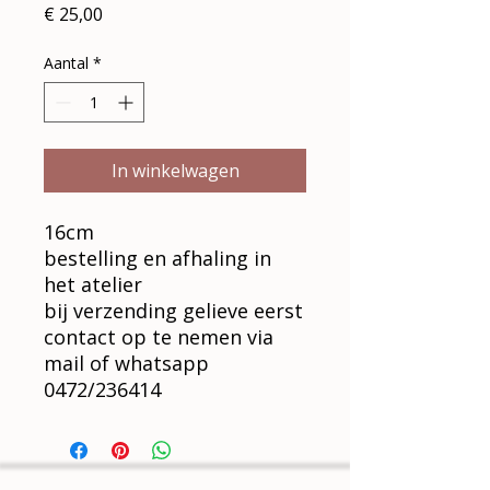
Prijs
€ 25,00
Aantal
*
In winkelwagen
16cm
bestelling en afhaling in
het atelier
bij verzending gelieve eerst
contact op te nemen via
mail of whatsapp
0472/236414